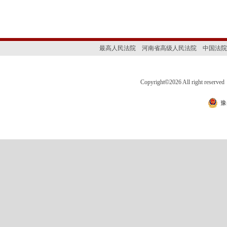
最高人民法院
河南省高级人民法院
中国法院
Copyright
©
2026 All right 
豫