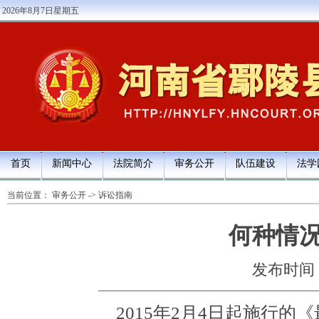
2026年8月7日星期五
首页
新闻中心
法院简介
审务公开
队伍建设
法学
当前位置：
审务公开
->
诉讼指南
何种情
发布时间：20
2015年2月4日起施行的