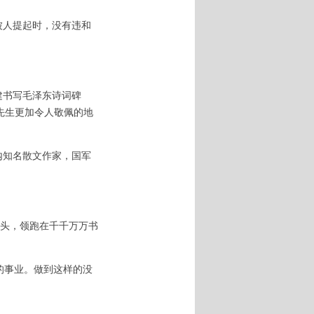
被人提起时，没有违和
建书写毛泽东诗词碑
先生更加令人敬佩的地
内知名散文作家，国军
头，领跑在千千万万书
的事业。做到这样的没