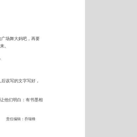
的广场舞大妈吧，再要
来。
。
后该写的文字写好，
让他们明白：有书墨相
责任编辑：乔瑞锋