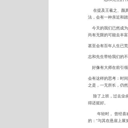
在提及王羲之、颜真
法，会有一种亲近和
今天的我们已然成为
尚有无限的可能去丰富
甚至会有百年人生已荒
志和先生带给我们的不
好像有大师在前引领
会有这样的思考：时间
之是，一无所长，仍然
除了上班，过去业余时
得还挺好。
年轻时， 曾经喜欢
的：“与其在悬崖上展