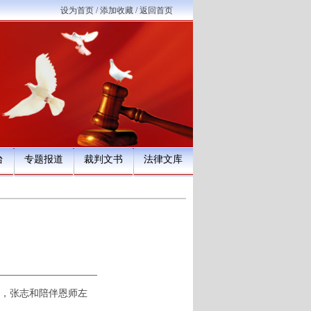
设为首页
/
添加收藏
/
返回首页
台
专题报道
裁判文书
法律文库
年，张志和陪伴恩师左