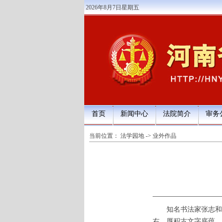
2026年8月7日星期五
首页
新闻中心
法院简介
审务
当前位置：
法学园地
->
业外作品
知名书法家张志和师从
右，厚积古文字底蕴，