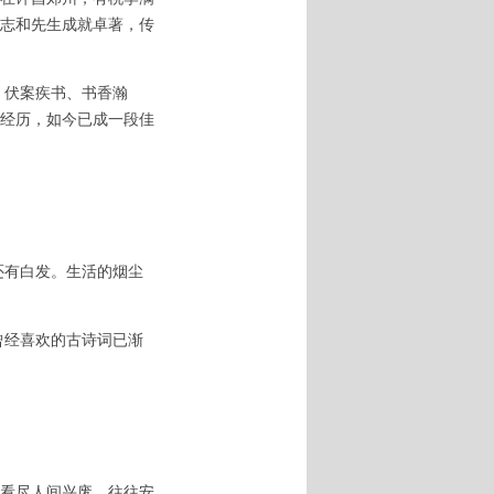
志和先生成就卓著，传
、伏案疾书、书香瀚
经历，如今已成一段佳
还有白发。生活的烟尘
经喜欢的古诗词已渐
看尽人间兴废，往往安