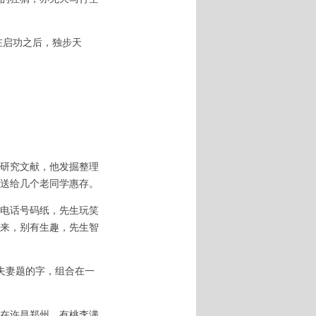
在启功之后，独步天
研究文献，他发掘整理
送给几个老同学惠存。
电话号码纸，先生玩笑
来，别有生趣，先生智
夫妻题的字，组合在一
在许昌郑州，有桃李满