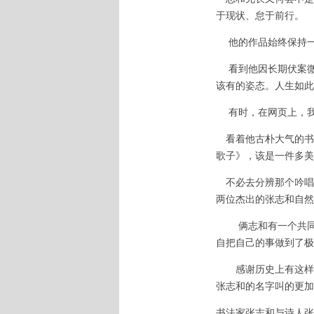
于现状、怠于前行。
他的作品始终保持一
看到他因长期伏案微微
该有的姿态。人生如此
有时，在网页上，我
看着他古朴大气的书
歌子》，该是一件多美
不必去分辨那个吟唱
两位杰出的张志和自然
俩志和有一个共同点
自把自己的事做到了极
感谢历史上有这样两
张志和的名字叫的更加
书法家张志和与诗人张