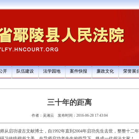
公开
队伍建设
法学园地
案件快报
廉政文化
荣誉展
三十年的距离
作者：吴湘云
发布时间：2016-06-28 17:43:04
启功读古文献博士，自1992年直到2004年启功先生去世，整整十二
研习传统楷书之美，在导师启功老先生的指导下，终成一代书法大家！