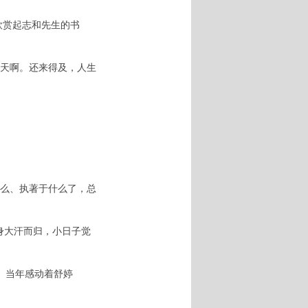
欣赏起志和先生的书
。
天啊。还来得及，人生
么、执著于什么了，总
身大汗而归，小日子觉
。当年感动着舒婷