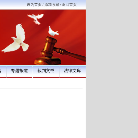
设为首页
/
添加收藏
/
返回首页
台
专题报道
裁判文书
法律文库