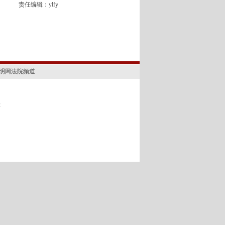
责任编辑：ylfy
明网法院频道
2