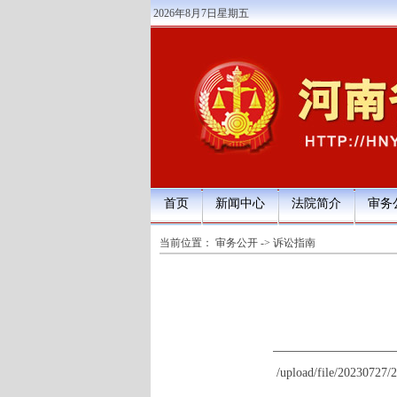
2026年8月7日星期五
首页
新闻中心
法院简介
审务
当前位置：
审务公开
->
诉讼指南
/upload/file/20230727