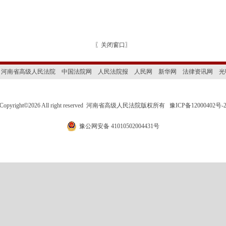
〖
关闭窗口
〗
河南省高级人民法院
中国法院网
人民法院报
人民网
新华网
法律资讯网
光
Copyright
©
2026 All right reserved 河南省高级人民法院版权所有
豫ICP备12000402号-
豫公网安备 41010502004431号