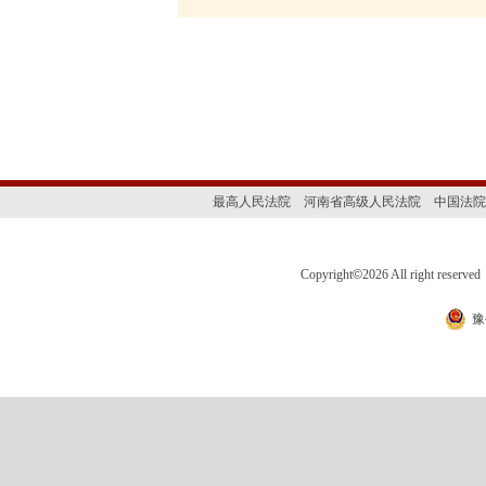
最高人民法院
河南省高级人民法院
中国法院
Copyright
©
2026 All right 
豫