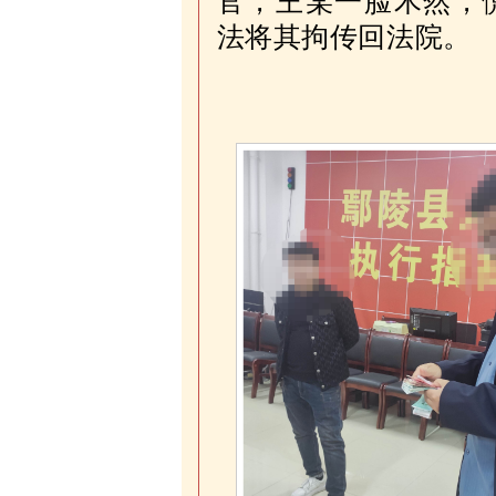
官，王某一脸木然，
法将其拘传回法院
。