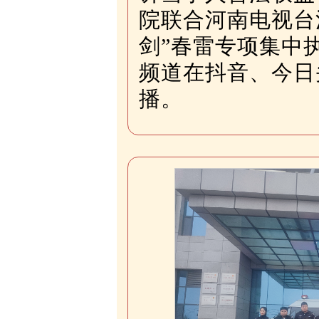
院联合河南电视台
剑”春雷专项集中
频道在抖音、今日
播
。