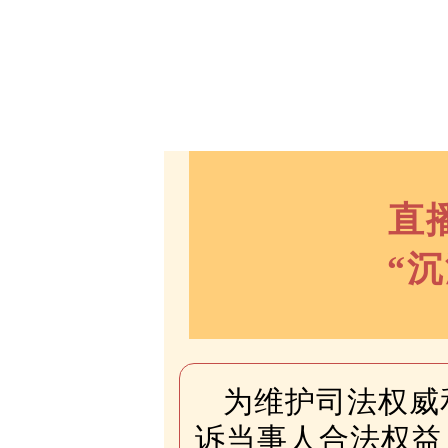
直
“
为维护司法权威
诉当事人合法权益