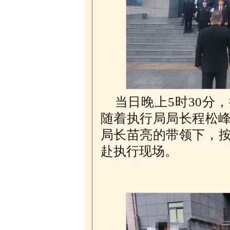
当
日晚上5时30分
随着执行局局长程松峰
局长苗亮的带领下，
赴执行现场
。