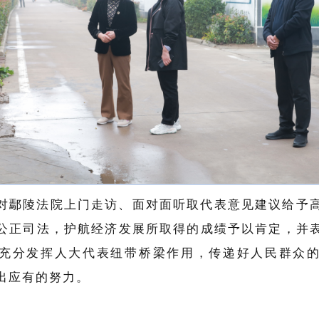
对鄢陵法院上门走访、面对面听取代表意见建议给予
公正司法，护航经济发展所取得的成绩予以肯定，并
充分发挥人大代表纽带桥梁作用，传递好人民群众
出应有的努力。