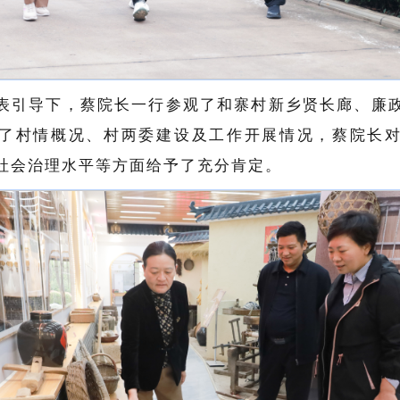
表引导下，蔡院长一行参观了和寨村新乡贤长廊、廉
了村情概况、村两委建设及工作开展情况，蔡院长
社会治理水平等方面给予了充分肯定。