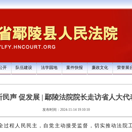
公开
队伍建设
法学园地
案件快报
廉政文化
荣誉展
听民声 促发展 | 鄢陵法院院长走访省人大代
发布时间：2024-11-14 19:10:10
全过程人民民主，自觉主动接受监督，切实推动法院