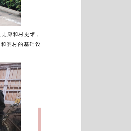
政走廊和村史馆，
对和寨村的基础设