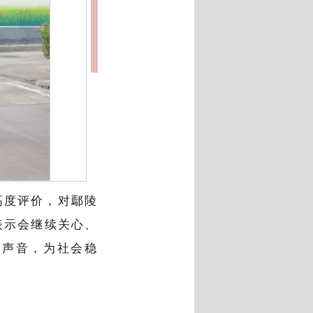
高度评价，对鄢陵
表示会继续关心、
的声音，为社会稳