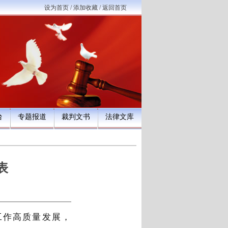
设为首页
/
添加收藏
/
返回首页
台
专题报道
裁判文书
法律文库
表
工作高质量发展，