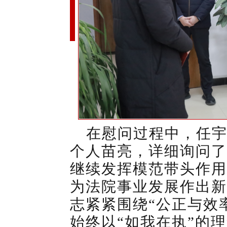
在慰问过程中，任
个人苗亮，详细询问了
继续发挥模范带头作用
为法院事业发展作出新
志紧紧围绕“公正与效
始终以“如我在执”的