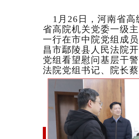
1月26日，河南省
省高院机关党委一级主
一行在
市中院党组成员
昌市鄢陵县人民法院开
党组看望慰问基层干警
法院党组书记、院长蔡