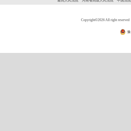
最高人民法院
河南省高级人民法院
中国法院
Copyright
©
2026 All right 
豫