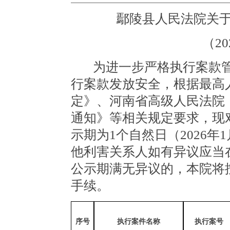
鄢陵县人民法院关
（
2
为进一步严格执行案款
行案款发放安全，根据最高
定》、河南省高级人民法院
通知》等相
关规定要求，现
示期为
1个自然日（2026年
他利害关系人如有异议应当
公示期满无异议的，本院将
手续。
序号
执行案件名称
执行案号