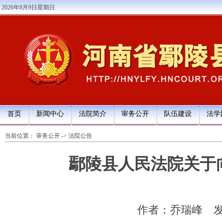
2026年8月9日星期日
首页
新闻中心
法院简介
审务公开
队伍建设
法学
当前位置：
审务公开
->
法院公告
鄢陵县人民法院关于
作者：乔瑞峰
发